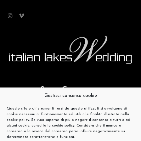
Gestisci consenso cookie
Questo sito o gli strumenti terzi da questo utilizzati si avvalgono di
cookie necessari al funzionamento ed utili alle finalità illustrate nella
cookie policy. Se vuoi saperne di più o negare il consenso a tutti o ad
alcuni cookie, consulta la cookie policy. Considera che il mancato
consenso o la revoca del consenso potrà influire negativamente su
determinate caratteristiche e funzioni.