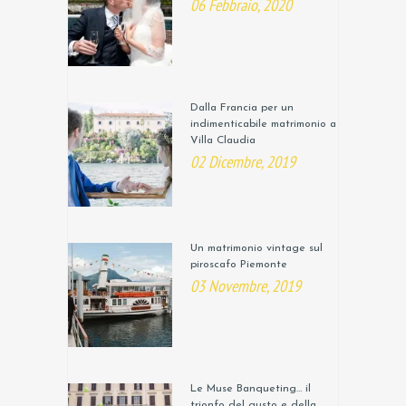
06 Febbraio, 2020
Dalla Francia per un
indimenticabile matrimonio a
Villa Claudia
02 Dicembre, 2019
Un matrimonio vintage sul
piroscafo Piemonte
03 Novembre, 2019
Le Muse Banqueting… il
trionfo del gusto e della