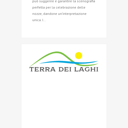
può suggerire e garantire la scenografia
perfetta per la celebrazione delle
nozze, dandone un’interpretazione
unica. I...