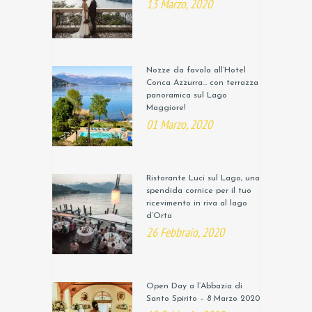
13 Marzo, 2020
Nozze da favola all’Hotel
Conca Azzurra… con terrazza
panoramica sul Lago
Maggiore!
01 Marzo, 2020
Ristorante Luci sul Lago, una
spendida cornice per il tuo
ricevimento in riva al lago
d’Orta
26 Febbraio, 2020
Open Day a l’Abbazia di
Santo Spirito – 8 Marzo 2020