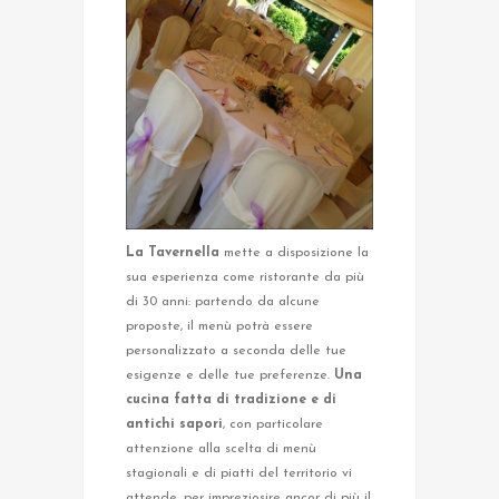
La Tavernella
mette a disposizione la
sua esperienza come ristorante da più
di 30 anni: partendo da alcune
proposte, il menù potrà essere
personalizzato a seconda delle tue
esigenze e delle tue preferenze.
Una
cucina fatta di tradizione e di
antichi sapori
, con particolare
attenzione alla scelta di menù
stagionali e di piatti del territorio vi
attende, per impreziosire ancor di più il