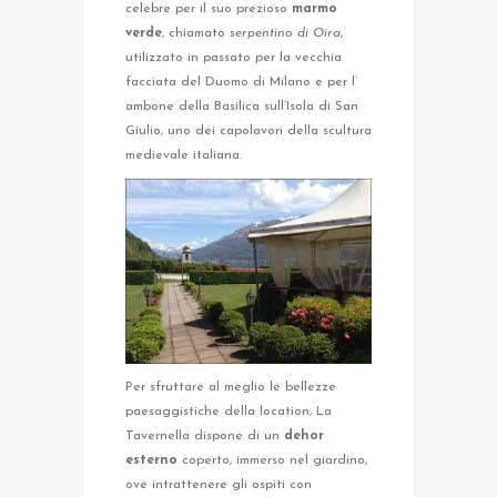
celebre per il suo prezioso
marmo
verde
, chiamato
serpentino di Oira
,
utilizzato in passato per la vecchia
facciata del Duomo di Milano e per l’
ambone della Basilica sull’Isola di San
Giulio, uno dei capolavori della scultura
medievale italiana.
Per sfruttare al meglio le bellezze
paesaggistiche della location, La
Tavernella dispone di un
dehor
esterno
coperto, immerso nel giardino,
ove intrattenere gli ospiti con