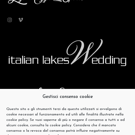
Gestisci consenso cookie
Questo sito o gli strumenti terzi da questo utilizzati si avvalgono di
cookie necessari al funzionamento ed utili alle finalità illustrate nella
cookie policy. Se vuoi saperne di più o negare il consenso a tutti o ad
alcuni cookie, consulta la cookie policy. Considera che il mancato
consenso o la revoca del consenso potrà influire negativamente su