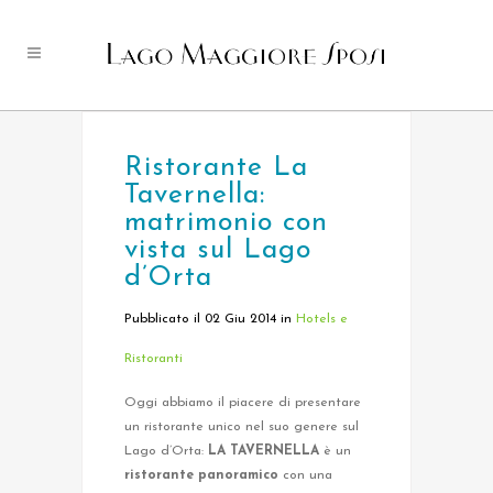
Ristorante La
Tavernella:
matrimonio con
vista sul Lago
d’Orta
Pubblicato il 02 Giu 2014
in
Hotels e
Ristoranti
Oggi abbiamo il piacere di presentare
un ristorante unico nel suo genere sul
Lago d’Orta:
LA TAVERNELLA
è un
ristorante panoramico
con una