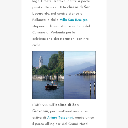
lago. L’Hotel si trova inoltre a pochi
passi dalla splendida
chiesa di San
Leonardo
, nel centro storico di
Pallanza, e dalla
Villa San Remigio
,
stupenda dimora storica adibita dal
Comune di Verbania per la
celebrazione dei matrimoni con rito
civile.
L’affaccio sull’
isolino di San
Giovanni
, per trent’anni residenza
estiva di
Arturo Toscanini
, rende unico
il parco all’inglese del Grand Hotel