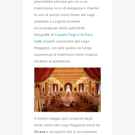
piacerebbe pensare per voi a un
matrimonio ricco di eleganza e charme
in uno di questi storici hotel del lago:
andiamo a scoprirli insieme
accompagnati dalle splendide
fotografie di
Claudio Fogli
e di
Piero
Gatti
, esperti conoscitori del Lago
Maggiore, con alle spalle un lunga
esperienza di matrimoni
nelle migliori
location di quest’area.
Il nostro viaggio allo scoperta degli
hotel storici del Lago Maggiore inizia da
Stresa
e da quello che è sicuramente