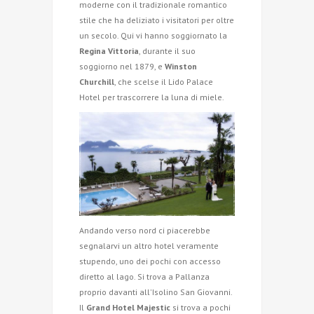
moderne con il tradizionale romantico
stile che ha deliziato i visitatori per oltre
un secolo. Qui vi hanno soggiornato la
Regina Vittoria
, durante il suo
soggiorno nel 1879, e
Winston
Churchill
, che scelse il Lido Palace
Hotel per trascorrere la luna di miele.
Andando verso nord ci piacerebbe
segnalarvi un altro hotel veramente
stupendo, uno dei pochi con accesso
diretto al lago. Si trova a Pallanza
proprio davanti all'Isolino San Giovanni.
Il
Grand Hotel Majestic
si trova a pochi