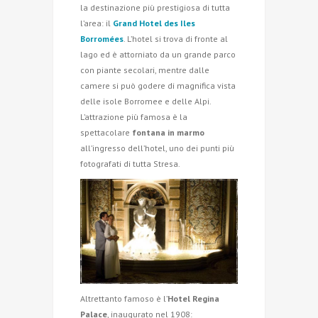
la destinazione più prestigiosa di tutta
l’area: il
Grand Hotel des Iles
Borromées
. L’hotel si trova di fronte al
lago ed è attorniato da un grande parco
con piante secolari, mentre dalle
camere si può godere di magnifica vista
delle isole Borromee e delle Alpi.
L’attrazione più famosa è la
spettacolare
fontana in marmo
all’ingresso dell’hotel, uno dei punti più
fotografati di tutta Stresa.
Altrettanto famoso è l’
Hotel Regina
Palace
, inaugurato nel 1908: