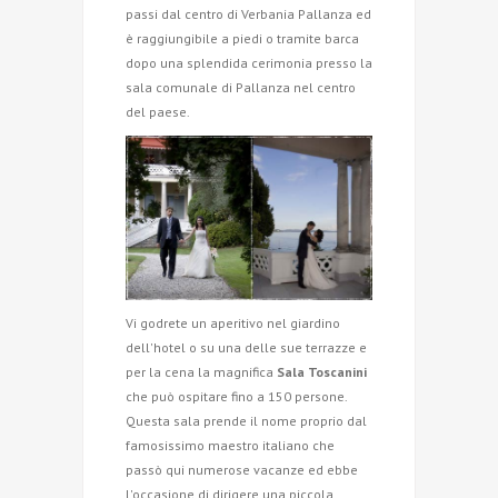
passi dal centro di Verbania Pallanza ed
è raggiungibile a piedi o tramite barca
dopo una splendida cerimonia presso la
sala comunale di Pallanza nel centro
del paese.
Vi godrete un aperitivo nel giardino
dell'hotel o su una delle sue terrazze e
per la cena la magnifica
Sala Toscanini
che può ospitare fino a 150 persone.
Questa sala prende il nome proprio dal
famosissimo maestro italiano che
passò qui numerose vacanze ed ebbe
l'occasione di dirigere una piccola