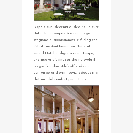
Dopo alcuni decenni di declino, le cure
dell’attuale proprietà e una lunga
stagione di appassionate e filologiche
ristrutturazioni hanno restituito al
Grand Hotel la dignità di un tempo;
una nuova giovinezza che ne svela il
pregio “vecchio stile”, offrendo nel
contempo ai clienti i sevizi adeguati ai
dettami del comfort più attuale.