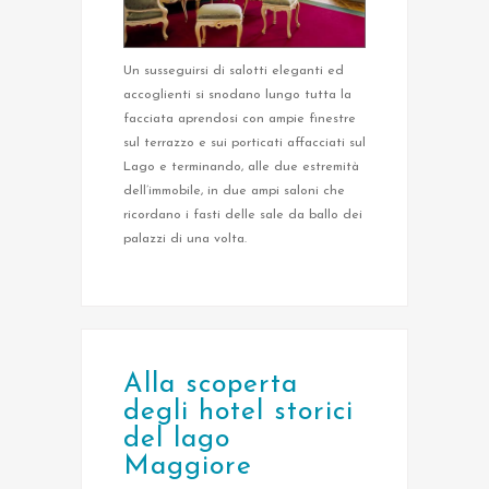
Un susseguirsi di salotti eleganti ed
accoglienti si snodano lungo tutta la
facciata aprendosi con ampie finestre
sul terrazzo e sui porticati affacciati sul
Lago e terminando, alle due estremità
dell’immobile, in due ampi saloni che
ricordano i fasti delle sale da ballo dei
palazzi di una volta.
Alla scoperta
degli hotel storici
del lago
Maggiore