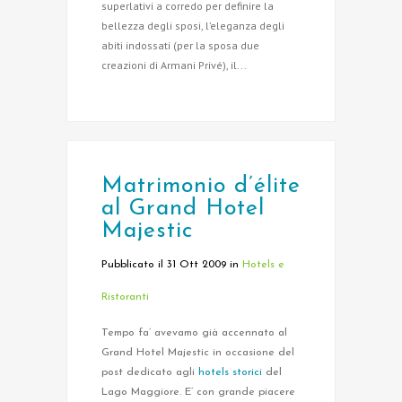
superlativi a corredo per definire la
bellezza degli sposi, l’eleganza degli
abiti indossati (per la sposa due
creazioni di Armani Privé), il...
Matrimonio d’élite
al Grand Hotel
Majestic
Pubblicato il 31 Ott 2009
in
Hotels e
Ristoranti
Tempo fa’ avevamo già accennato al
Grand Hotel Majestic in occasione del
post dedicato agli
hotels storici
del
Lago Maggiore. E’ con grande piacere