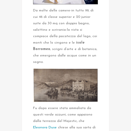
Da molte delle camere-in tutto 99, di
cui 46 di classe superior e 20 junior
suite da 30 mq con doppio bagno,
salottino e scrivania-la vista si
compiace della pacatezza del lago, coi
monti che lo cingono e le
isole
Borromeo
, scrigni d’arte e di botanica,
che emergono dalle acque come in un
sogno.
Fu dopo essere stata ammaliata da
questi verde azzurri, come appaiono
dalla terrazza del Majestic, che
Eleonora Duse
chiese alla sua sarta di