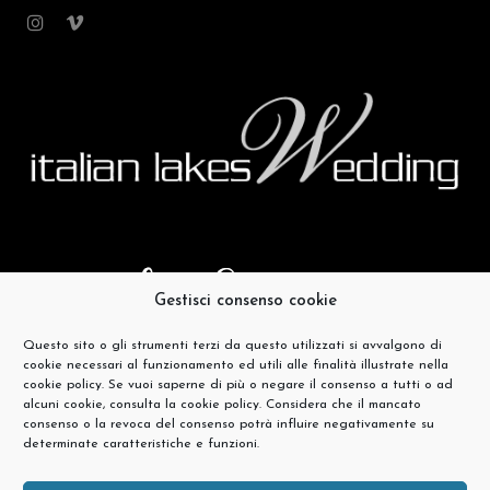
Gestisci consenso cookie
Questo sito o gli strumenti terzi da questo utilizzati si avvalgono di
cookie necessari al funzionamento ed utili alle finalità illustrate nella
cookie policy. Se vuoi saperne di più o negare il consenso a tutti o ad
alcuni cookie, consulta la cookie policy. Considera che il mancato
consenso o la revoca del consenso potrà influire negativamente su
determinate caratteristiche e funzioni.