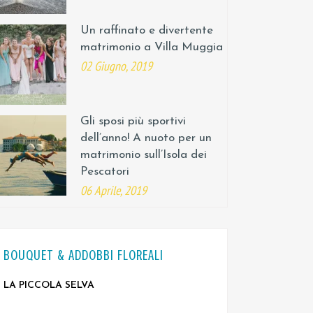
Un raffinato e divertente
matrimonio a Villa Muggia
02 Giugno, 2019
Gli sposi più sportivi
dell’anno! A nuoto per un
matrimonio sull’Isola dei
Pescatori
06 Aprile, 2019
BOUQUET & ADDOBBI FLOREALI
LA PICCOLA SELVA