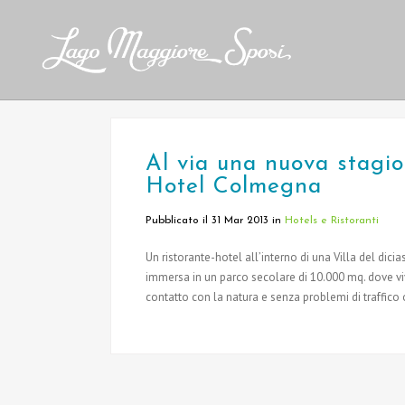
Al via una nuova stagi
Hotel Colmegna
Pubblicato il 31 Mar 2013
in
Hotels e Ristoranti
Un ristorante-hotel all’interno di una Villa del dici
immersa in un parco secolare di 10.000 mq. dove vive
contatto con la natura e senza problemi di traffico 