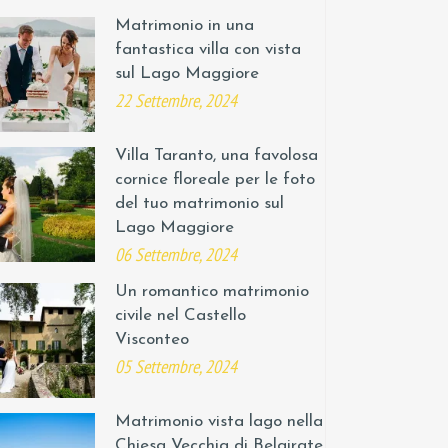
Matrimonio in una
fantastica villa con vista
sul Lago Maggiore
22 Settembre, 2024
Villa Taranto, una favolosa
cornice floreale per le foto
del tuo matrimonio sul
Lago Maggiore
06 Settembre, 2024
Un romantico matrimonio
civile nel Castello
Visconteo
05 Settembre, 2024
Matrimonio vista lago nella
Chiesa Vecchia di Belgirate