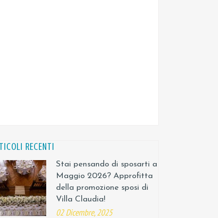
TICOLI RECENTI
Stai pensando di sposarti a
Maggio 2026? Approfitta
della promozione sposi di
Villa Claudia!
02 Dicembre, 2025