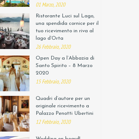
01 Marzo, 2020
Ristorante Luci sul Lago,
una spendida cornice per il
tuo ricevimento in riva al
lago d’Orta
26 Febbraio, 2020
Open Day a l’Abbazia di
Santo Spirito – 8 Marzo
2020
15 Febbraio, 2020
Quadri d’autore per un
originale ricevimento a
Palazzo Penotti Ubertini
12 Febbraio, 2020
Wedding on board!