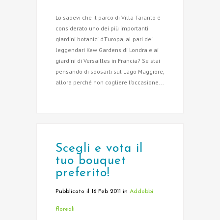
Lo sapevi che il parco di Villa Taranto è
considerato uno dei più importanti
giardini botanici d’Europa, al pari dei
leggendari Kew Gardens di Londra e ai
giardini di Versailles in Francia? Se stai
pensando di sposarti sul Lago Maggiore,
allora perché non cogliere l’occasione...
Scegli e vota il
tuo bouquet
preferito!
Pubblicato il 16 Feb 2011
in
Addobbi
floreali