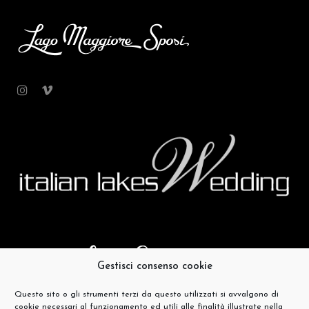
Gestisci consenso cookie
Questo sito o gli strumenti terzi da questo utilizzati si avvalgono di
cookie necessari al funzionamento ed utili alle finalità illustrate nella