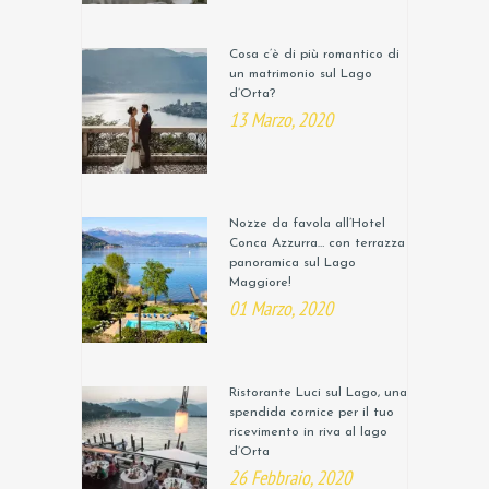
Cosa c’è di più romantico di
un matrimonio sul Lago
d’Orta?
13 Marzo, 2020
Nozze da favola all’Hotel
Conca Azzurra… con terrazza
panoramica sul Lago
Maggiore!
01 Marzo, 2020
Ristorante Luci sul Lago, una
spendida cornice per il tuo
ricevimento in riva al lago
d’Orta
26 Febbraio, 2020