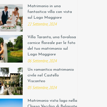
Matrimonio in una
fantastica villa con vista
sul Lago Maggiore
22 Settembre, 2024
Villa Taranto, una favolosa
cornice floreale per le foto
del tuo matrimonio sul
Lago Maggiore
06 Settembre, 2024
Un romantico matrimonio
civile nel Castello
Visconteo
05 Settembre, 2024
Matrimonio vista lago nella
Chiesa Vecchia di Belgirate