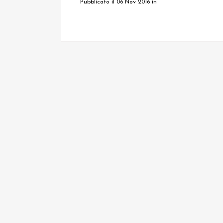
Pubblicato il 06 Nov 2016
in