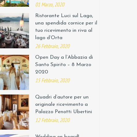
01 Marzo, 2020
Ristorante Luci sul Lago,
una spendida cornice per il
tuo ricevimento in riva al
lago d’Orta
26 Febbraio, 2020
Open Day a l’Abbazia di
Santo Spirito – 8 Marzo
2020
15 Febbraio, 2020
Quadri d’autore per un
originale ricevimento a
Palazzo Penotti Ubertini
12 Febbraio, 2020
Wedding on board!