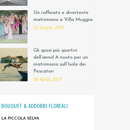
Un raffinato e divertente
matrimonio a Villa Muggia
02 Giugno, 2019
Gli sposi più sportivi
dell’anno! A nuoto per un
matrimonio sull’Isola dei
Pescatori
06 Aprile, 2019
BOUQUET & ADDOBBI FLOREALI
LA PICCOLA SELVA