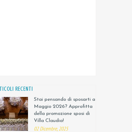
TICOLI RECENTI
Stai pensando di sposarti a
Maggio 2026? Approfitta
della promozione sposi di
Villa Claudia!
02 Dicembre, 2025