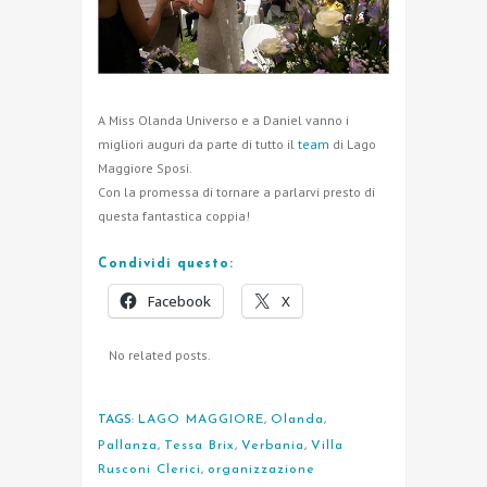
A Miss Olanda Universo e a Daniel vanno i
migliori auguri da parte di tutto il
team
di Lago
Maggiore Sposi.
Con la promessa di tornare a parlarvi presto di
questa fantastica coppia!
Condividi questo:
Facebook
X
No related posts.
TAGS:
LAGO MAGGIORE
,
Olanda
,
Pallanza
,
Tessa Brix
,
Verbania
,
Villa
Rusconi Clerici
,
organizzazione