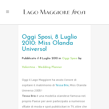
Oggi Sposi, 8 Luglio
2010: Miss Olanda
Universo!
Pubblicato il 8 Luglio 2010
in
Oggi Sposi
by
Valentina - Wedding Planner
Oggi il Lago Maggiore ha avuto l’onore di
ospitare il matrimonio di
Tessa Brix
, Miss Olanda
Universo 2005!
Tessa Brix
è una modella olandese famosa nel
proprio Paese per aver partecipato a numerose
sfilate di moda e spot pubblicitari in TV, oltre che