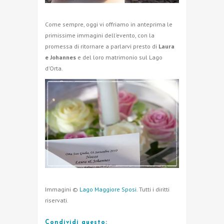
Come sempre, oggi vi offriamo in anteprima le
primissime immagini dell’evento, con la
promessa di ritornare a parlarvi presto di
Laura
e Johannes
e del loro matrimonio sul Lago
d’Orta.
Immagini ©
Lago Maggiore Sposi
. Tutti i diritti
riservati.
Condividi questo: