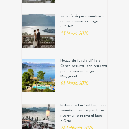
Cosa c’è di più romantico di
un matrimonio sul Lago
d’Orta?
13 Marzo, 2020
Nozze da favola all’Hotel
Conca Azzurra… con terrazza
panoramica sul Lago
Maggiore!
01 Marzo, 2020
Ristorante Luci sul Lago, una
spendida cornice per il tuo
ricevimento in riva al lago
d’Orta
26 Febbraio, 2020