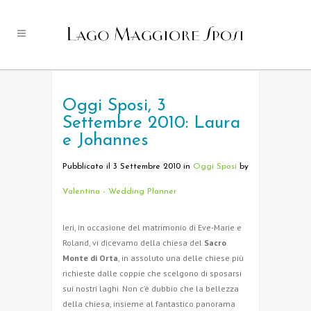
Oggi Sposi, 3
Settembre 2010: Laura
e Johannes
Pubblicato il 3 Settembre 2010
in
Oggi Sposi
by
Valentina - Wedding Planner
Ieri, in occasione del matrimonio di Eve-Marie e
Roland, vi dicevamo della chiesa del
Sacro
Monte di Orta
, in assoluto una delle chiese più
richieste dalle coppie che scelgono di sposarsi
sui nostri laghi. Non c’è dubbio che la bellezza
della chiesa, insieme al fantastico panorama