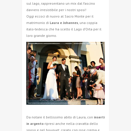
sul lago, rappresentano un mix dal fascino
davvero irresistibile per i nostri sposi!
Oggi eccoci di nuovo al Sacro Monte per il
matrimonio di
Laura e Johannes
, una coppia
italo-tedesca che ha scelto il Lago d’Orta per il
loro grande giorno.
Da notare il bellissimo abito di Laura, con
inserti
in argento
ripresi anche nella cravatta dello
sposo e nel bouquet, creato con rose crema e