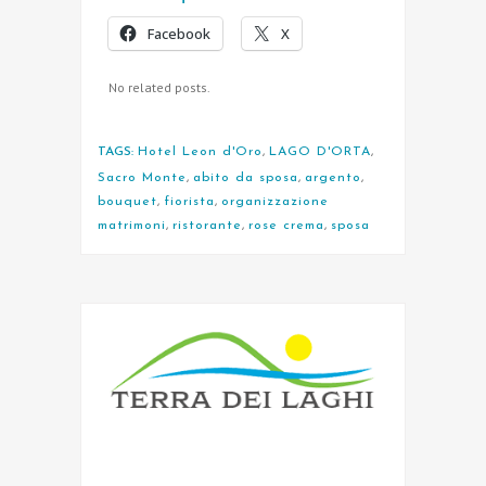
Facebook
X
No related posts.
TAGS:
Hotel Leon d'Oro
,
LAGO D'ORTA
,
Sacro Monte
,
abito da sposa
,
argento
,
bouquet
,
fiorista
,
organizzazione
matrimoni
,
ristorante
,
rose crema
,
sposa