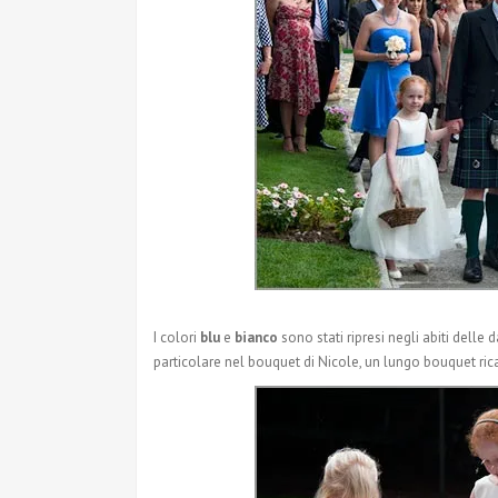
I colori
blu
e
bianco
sono stati ripresi negli abiti delle d
particolare nel bouquet di Nicole, un lungo bouquet ri