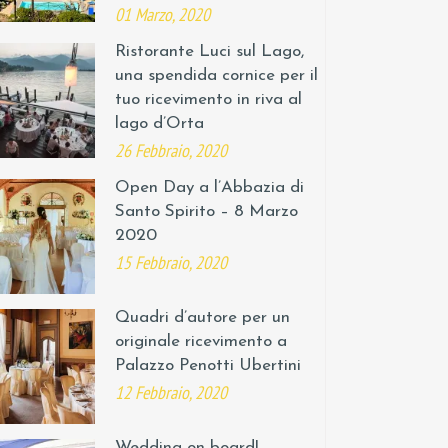
01 Marzo, 2020
Ristorante Luci sul Lago,
una spendida cornice per il
tuo ricevimento in riva al
lago d’Orta
26 Febbraio, 2020
Open Day a l’Abbazia di
Santo Spirito – 8 Marzo
2020
15 Febbraio, 2020
Quadri d’autore per un
originale ricevimento a
Palazzo Penotti Ubertini
12 Febbraio, 2020
Wedding on board!