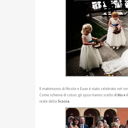
Il matrimonio di Nicole e Euan è stato celebrato nel ro
Come schema di colori, gli sposi hanno scelto
il blu e 
reale della
Scozia
.