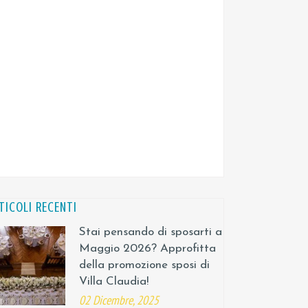
TICOLI RECENTI
Stai pensando di sposarti a
Maggio 2026? Approfitta
della promozione sposi di
Villa Claudia!
02 Dicembre, 2025