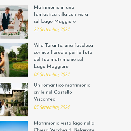
Matrimonio in una
fantastica villa con vista
sul Lago Maggiore
22 Settembre, 2024
Villa Taranto, una favolosa
cornice floreale per le foto
del tuo matrimonio sul
Lago Maggiore
06 Settembre, 2024
Un romantico matrimonio
civile nel Castello
Visconteo
05 Settembre, 2024
Matrimonio vista lago nella
Chiesa Vecchia di Belgirate