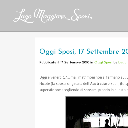
Oggi Sposi, 17 Settembre 2
Pubblicato il 17 Settembre 2010
in
Oggi Sposi
by
Lago 
Oggi è venerdi 17… ma i matrimoni non si fermano sul L
Nicole (la sposa, originaria dell’
Australia
) e Euan, (lo 
superstizione scegliendo di sposarsi proprio in questo gi