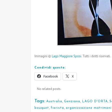
Immagini ©
Lago Maggiore Sposi
. Tutti i diritti riservati.
Condividi questo:
Facebook
X
No related posts.
Tags:
Australia
,
Genziana
,
LAGO D'ORTA
,
S
bouquet
,
fiorista
,
organizzazione matrimoni