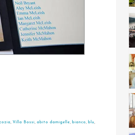
cozia
,
Villa Bossi
,
abito damigelle
,
bianco
,
blu
,