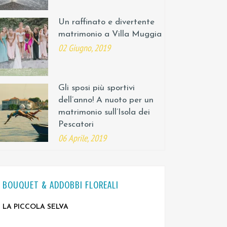
Un raffinato e divertente
matrimonio a Villa Muggia
02 Giugno, 2019
Gli sposi più sportivi
dell’anno! A nuoto per un
matrimonio sull’Isola dei
Pescatori
06 Aprile, 2019
BOUQUET & ADDOBBI FLOREALI
LA PICCOLA SELVA