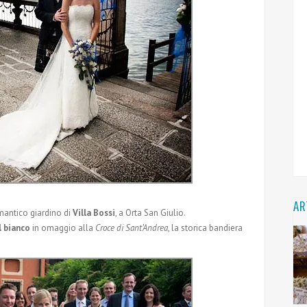
AR
mantico giardino di
Villa Bossi
, a Orta San Giulio.
il bianco
in omaggio alla
Croce di Sant’Andrea
, la storica bandiera