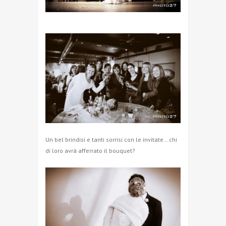
Un bel brindisi e tanti sorrisi con le invitate… chi
di loro avrà afferrato il bouquet?