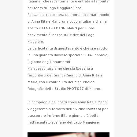
Italiana), che recentemente è entrata a far parte
del team di Lago Maggiore Sposi.
Rossana ci racconterà del romantico matrimonio
di Anna Rita e Mario, una coppia italiana che ha
scelto il CENTRO DANNEMANN per il loro
ricevimento di nozze sulle rive del Lago
Maggiore.
La particolarità di quest’evento è che si è svolto
in una giornata davvero speciale: il 14 Febbraio,
il giorno degli innamorati!
Ma adesso lasciamo che sia Rossana a
raccontarci del Grande Giorno di
Anna Rita e
Mario
, con il contribuito delle splendide
fotografie dello
Studio PHOTO27
di Milano.
In compagnia dei nostri sposi Anna Rita e Mario,
viaggeremo alla volta della vicina
Svizzera
per
trascorrere insieme il loro giorno più bello
nell’incantato scenario del
Lago Maggiore
.