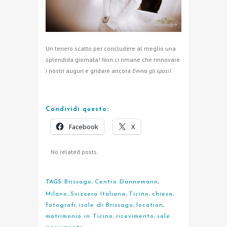
Un tenero scatto per concludere al meglio una
splendida giornata! Non ci rimane che rinnovare
i nostri auguri e gridare ancora
Evviva gli sposi!
.
Condividi questo:
Facebook
X
No related posts.
TAGS:
Brissago
,
Centro Dannemann
,
Milano
,
Svizzera Italiana
,
Ticino
,
chiesa
,
fotografi
,
isole di Brissago
,
location
,
matrimonio in Ticino
,
ricevimento
,
sale