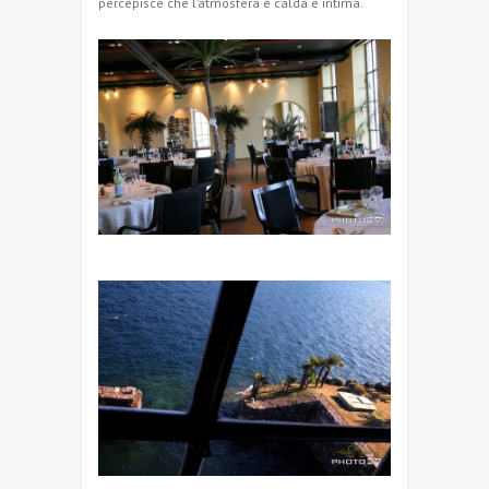
percepisce che l’atmosfera è calda e intima.