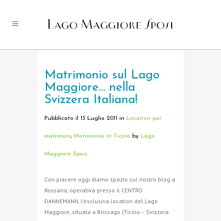
Matrimonio sul Lago
Maggiore… nella
Svizzera Italiana!
Pubblicato il 13 Luglio 2011
in
Location per
matrimoni
,
Matrimonio in Ticino
by
Lago
Maggiore Sposi
Con piacere oggi diamo spazio sul nostro blog a
Rossana, operativa presso il CENTRO
DANNEMANN, l’esclusiva location del Lago
Maggiore, situata a Brissago (Ticino – Svizzera