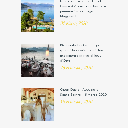
Nozze da favola all’Hotel
Conca Azzurra… con terrazza
panoramica sul Lago
Maggiore!
01 Marzo, 2020
Ristorante Luci sul Lago, una
spendida cornice per il tuo
ricevimento in riva al lago
d’Orta
26 Febbraio, 2020
Open Day a l’Abbazia di
Santo Spirito – 8 Marzo 2020
15 Febbraio, 2020