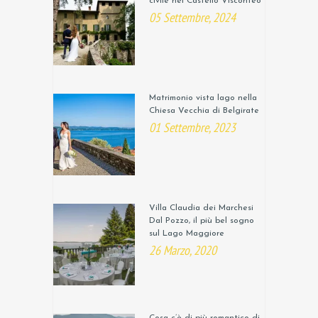
civile nel Castello Visconteo
05 Settembre, 2024
Matrimonio vista lago nella
Chiesa Vecchia di Belgirate
01 Settembre, 2023
Villa Claudia dei Marchesi
Dal Pozzo, il più bel sogno
sul Lago Maggiore
26 Marzo, 2020
Cosa c’è di più romantico di