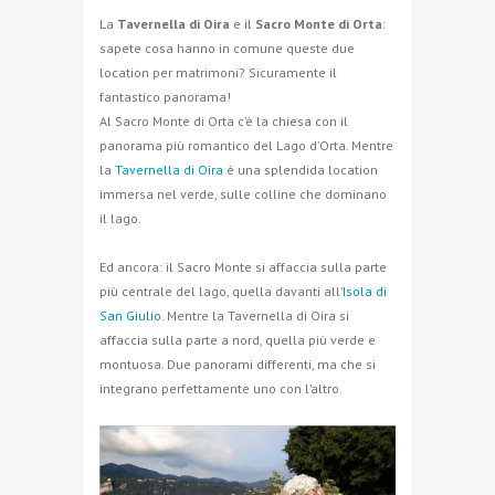
La
Tavernella di Oira
e il
Sacro Monte di Orta
:
sapete cosa hanno in comune queste due
location per matrimoni? Sicuramente il
fantastico panorama!
Al Sacro Monte di Orta c’è la chiesa con il
panorama più romantico del Lago d’Orta. Mentre
la
Tavernella di Oira
è una splendida location
immersa nel verde, sulle colline che dominano
il lago.
Ed ancora: il Sacro Monte si affaccia sulla parte
più centrale del lago, quella davanti all’
Isola di
San Giulio
. Mentre la Tavernella di Oira si
affaccia sulla parte a nord, quella più verde e
montuosa. Due panorami differenti, ma che si
integrano perfettamente uno con l’altro.