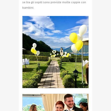
se tra gli ospiti sono previste molte coppie con
bambini.