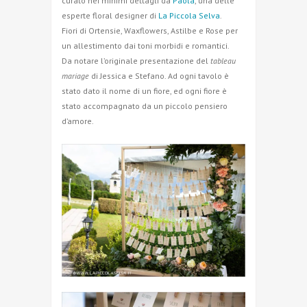
curato nei minimi dettagli da
Paola
, una delle
esperte floral designer di
La Piccola Selva
.
Fiori di Ortensie, Waxflowers, Astilbe e Rose per
un allestimento dai toni morbidi e romantici.
Da notare l’originale presentazione del
tableau
mariage
di Jessica e Stefano. Ad ogni tavolo è
stato dato il nome di un fiore, ed ogni fiore è
stato accompagnato da un piccolo pensiero
d’amore.