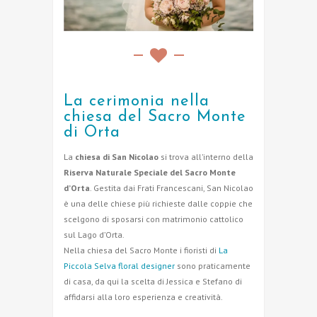
La cerimonia nella
chiesa del Sacro Monte
di Orta
La
chiesa di San Nicolao
si trova all’interno della
Riserva Naturale Speciale del Sacro Monte
d’Orta
. Gestita dai Frati Francescani, San Nicolao
è una delle chiese più richieste dalle coppie che
scelgono di sposarsi con matrimonio cattolico
sul Lago d’Orta.
Nella chiesa del Sacro Monte i fioristi di
La
Piccola Selva floral designer
sono praticamente
di casa, da qui la scelta di Jessica e Stefano di
affidarsi alla loro esperienza e creatività.