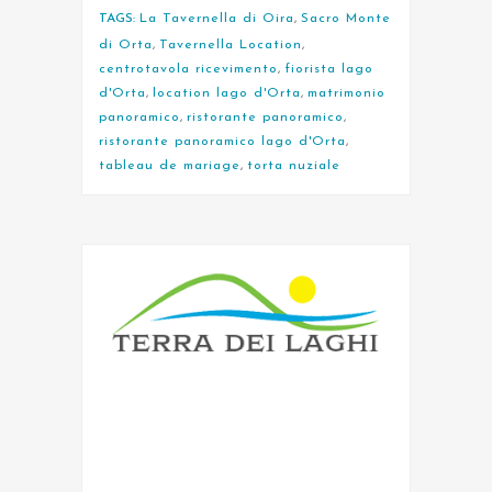
TAGS:
La Tavernella di Oira
,
Sacro Monte
di Orta
,
Tavernella Location
,
centrotavola ricevimento
,
fiorista lago
d'Orta
,
location lago d'Orta
,
matrimonio
panoramico
,
ristorante panoramico
,
ristorante panoramico lago d'Orta
,
tableau de mariage
,
torta nuziale