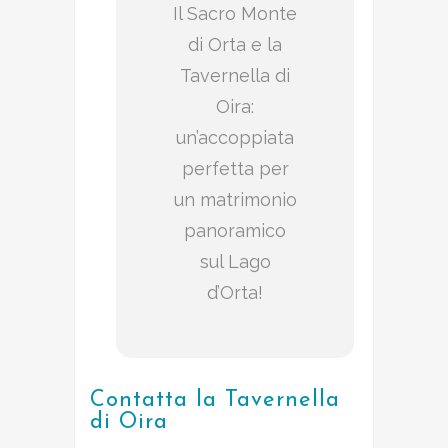
Il Sacro Monte
di Orta e la
Tavernella di
Oira:
un’accoppiata
perfetta per
un matrimonio
panoramico
sul Lago
d’Orta!
Contatta la Tavernella
di Oira