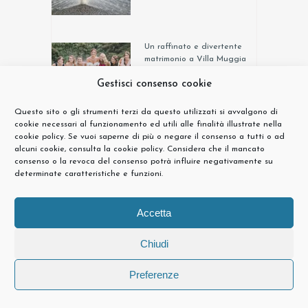
Un raffinato e divertente
matrimonio a Villa Muggia
02 Giugno, 2019
Gestisci consenso cookie
Questo sito o gli strumenti terzi da questo utilizzati si avvalgono di
cookie necessari al funzionamento ed utili alle finalità illustrate nella
cookie policy. Se vuoi saperne di più o negare il consenso a tutti o ad
alcuni cookie, consulta la cookie policy. Considera che il mancato
Gli sposi più sportivi
consenso o la revoca del consenso potrà influire negativamente su
dell’anno! A nuoto per un
determinate caratteristiche e funzioni.
matrimonio sull’Isola dei
Pescatori
06 Aprile, 2019
Accetta
Chiudi
Preferenze
BOUQUET & ADDOBBI FLOREALI