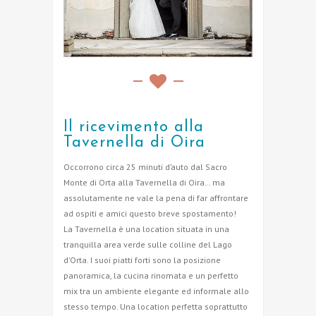
Il ricevimento alla
Tavernella di Oira
Occorrono circa 25 minuti d’auto dal Sacro
Monte di Orta alla Tavernella di Oira… ma
assolutamente ne vale la pena di far affrontare
ad ospiti e amici questo breve spostamento!
La Tavernella è una location situata in una
tranquilla area verde sulle colline del Lago
d’Orta. I suoi piatti forti sono la posizione
panoramica, la cucina rinomata e un perfetto
mix tra un ambiente elegante ed informale allo
stesso tempo. Una location perfetta soprattutto