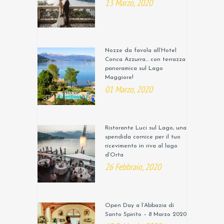
13 Marzo, 2020
Nozze da favola all’Hotel
Conca Azzurra… con terrazza
panoramica sul Lago
Maggiore!
01 Marzo, 2020
Ristorante Luci sul Lago, una
spendida cornice per il tuo
ricevimento in riva al lago
d’Orta
26 Febbraio, 2020
Open Day a l’Abbazia di
Santo Spirito – 8 Marzo 2020