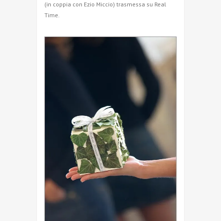
(in coppia con Ezio Miccio) trasmessa su Real
Time.