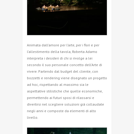
Animata dall’amore per l’arte, per i fiori e per
l’allestimento della tavola, Roberta Adamo
interpreta i desideri di chi si rivolge a lei
secondo il suo personale concetto dell’Arte di
vivere. Partendo dal budget del cliente, con
bozzetti e rendering viene disegnato un progetto
ad hoc, rispettando al massimo sia le
aspettative stilistiche che quelle economiche,
permettendo ai futuri sposi di rilassarsi e
divertirsi nel scegliere soluzioni già collaudate
negli anni e composte da elementi di alto
livello.