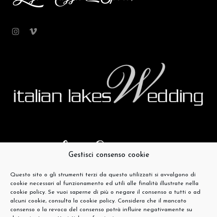
Gestisci consenso cookie
Questo sito o gli strumenti terzi da questo utilizzati si avvalgono di
cookie necessari al funzionamento ed utili alle finalità illustrate nella
cookie policy. Se vuoi saperne di più o negare il consenso a tutti o ad
alcuni cookie, consulta la cookie policy. Considera che il mancato
consenso o la revoca del consenso potrà influire negativamente su