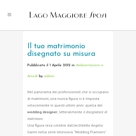
Il tuo matrimonio
disegnato su misura
Pubblicato il 1 Aprile 2012
in
Ambientazioni e
Arredi
by
admin
Nel panorama dei professionisti che si occupano
di matrimoni, una nuova figura si è imposta
velocemente in questi ultimi anni: quella del
wedding designer
, letteralmente
il disegnatore di
matrimoni
.
Una figura resa celebre dall’architetto Angelo
Garini nella serie televisiva “Wedding Planners”