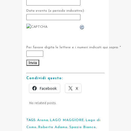
Data evento (o periodo indicativo):
Per favore digita le lettere e i numeri indicati qui sopra:
*
Condividi questo:
Facebook
X
No related posts.
TAGS:
Arona
,
LAGO MAGGIORE
,
Lago di
Como
,
Roberta Adamo
,
Spazio Bianco
,