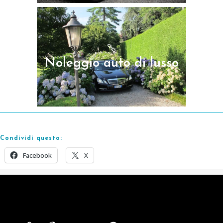
Noleggio auto di
lusso
Noleggio auto di lusso
Condividi questo:
Facebook
X