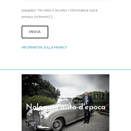
[wpgdprc "Ho letto e accetto l'informativa sulla
privacy (richiesto)"]
INFORMATIVA SULLA PRIVACY
Noleggio auto
d’epoca
Noleggio auto d'epoca