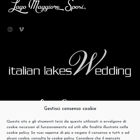
Gestisci consenso cookie
Questo sito o gli strumenti terzi da questo utilizzati si avvalgono di
cookie necessari al funzionamento ed utili alle finalità illustrate nella
cookie policy. Se vuoi saperne di più o negare il consenso a tutti o ad
alcuni cookie, consulta la cookie policy. Considera che il mancato