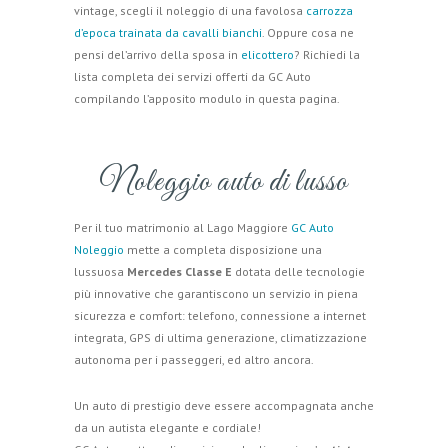
vintage, scegli il noleggio di una favolosa
carrozza
d’epoca trainata da cavalli bianchi
. Oppure cosa ne
pensi del’arrivo della sposa in
elicottero
? Richiedi la
lista completa dei servizi offerti da GC Auto
compilando l’apposito modulo in questa pagina.
Noleggio auto di lusso
Per il tuo matrimonio al Lago Maggiore
GC Auto
Noleggio
mette a completa disposizione una
lussuosa
Mercedes Classe E
dotata delle tecnologie
più innovative che garantiscono un servizio in piena
sicurezza e comfort: telefono, connessione a internet
integrata, GPS di ultima generazione, climatizzazione
autonoma per i passeggeri, ed altro ancora.
Un auto di prestigio deve essere accompagnata anche
da un autista elegante e cordiale!