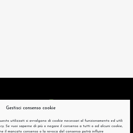
Gestisci consenso cookie
uesto utilizzati si avvalgono di cookie necessari al funzionamento ed utili
olicy. Se vuoi saperne di più o negare il consenso a tutti o ad alcuni cookie,
che il mancato consenso o la revoca del consenso potrà influire